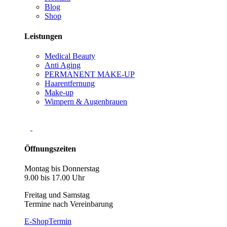
Blog
Shop
Leistungen
Medical Beauty
Anti Aging
PERMANENT MAKE-UP
Haarentfernung
Make-up
Wimpern & Augenbrauen
Öffnungszeiten
Montag bis Donnerstag
9.00 bis 17.00 Uhr
Freitag und Samstag
Termine nach Vereinbarung
E-Shop
Termin