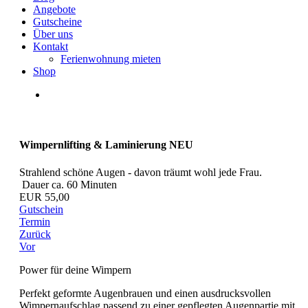
Angebote
Gutscheine
Über uns
Kontakt
Ferienwohnung mieten
Shop
Wimpernlifting & Laminierung NEU
Strahlend schöne Augen - davon träumt wohl jede Frau.
Dauer ca. 60 Minuten
EUR 55,00
Gutschein
Termin
Zurück
Vor
Power für deine Wimpern
Perfekt geformte Augenbrauen und einen ausdrucksvollen
Wimpernaufschlag passend zu einer gepflegten Augenpartie mit