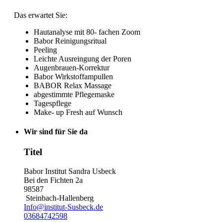
Das erwartet Sie:
Hautanalyse mit 80- fachen Zoom
Babor Reinigungsritual
Peeling
Leichte Ausreingung der Poren
Augenbrauen-Korrektur
Babor Wirkstoffampullen
BABOR Relax Massage
abgestimmte Pflegemaske
Tagespflege
Make- up Fresh auf Wunsch
Wir sind für Sie da
Titel
Babor Institut Sandra Usbeck
Bei den Fichten 2a
98587
Steinbach-Hallenberg
Info@institut-Susbeck.de
03684742598