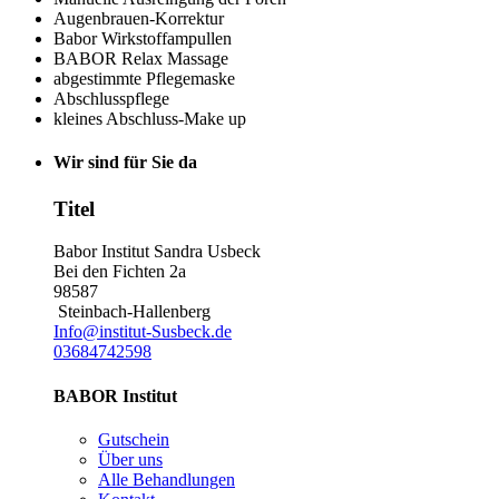
Augenbrauen-Korrektur
Babor Wirkstoffampullen
BABOR Relax Massage
abgestimmte Pflegemaske
Abschlusspflege
kleines Abschluss-Make up
Wir sind für Sie da
Titel
Babor Institut Sandra Usbeck
Bei den Fichten 2a
98587
Steinbach-Hallenberg
Info@institut-Susbeck.de
03684742598
BABOR Institut
Gutschein
Über uns
Alle Behandlungen