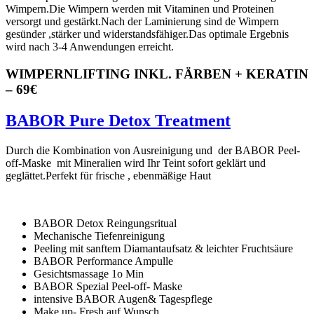
Wimpern.Die Wimpern werden mit Vitaminen und Proteinen
versorgt und gestärkt.Nach der Laminierung sind de Wimpern
gesünder ,stärker und widerstandsfähiger.Das optimale Ergebnis
wird nach 3-4 Anwendungen erreicht.
WIMPERNLIFTING INKL. FÄRBEN + KERATIN
– 69€
BABOR Pure Detox Treatment
Durch die Kombination von Ausreinigung und der BABOR Peel-
off-Maske mit Mineralien wird Ihr Teint sofort geklärt und
geglättet.Perfekt für frische , ebenmäßige Haut
BABOR Detox Reingungsritual
Mechanische Tiefenreinigung
Peeling mit sanftem Diamantaufsatz & leichter Fruchtsäure
BABOR Performance Ampulle
Gesichtsmassage 1o Min
BABOR Spezial Peel-off- Maske
intensive BABOR Augen& Tagespflege
Make up- Fresh auf Wunsch