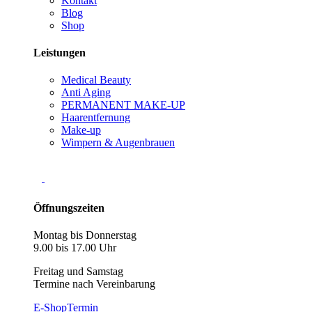
Kontakt
Blog
Shop
Leistungen
Medical Beauty
Anti Aging
PERMANENT MAKE-UP
Haarentfernung
Make-up
Wimpern & Augenbrauen
Öffnungszeiten
Montag bis Donnerstag
9.00 bis 17.00 Uhr
Freitag und Samstag
Termine nach Vereinbarung
E-Shop
Termin