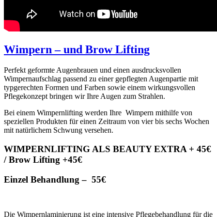
Wimpern – und Brow Lifting
Perfekt geformte Augenbrauen und einen ausdrucksvollen
Wimpernaufschlag passend zu einer gepflegten Augenpartie mit
typgerechten Formen und Farben sowie einem wirkungsvollen
Pflegekonzept bringen wir Ihre Augen zum Strahlen.
Bei einem Wimpernlifting werden Ihre Wimpern mithilfe von
speziellen Produkten für einen Zeitraum von vier bis sechs Wochen
mit natürlichem Schwung versehen.
WIMPERNLIFTING ALS BEAUTY EXTRA + 45€
/ Brow Lifting +45€
Einzel Behandlung – 55€
Die Wimpernlaminierung ist eine intensive Pflegebehandlung für die