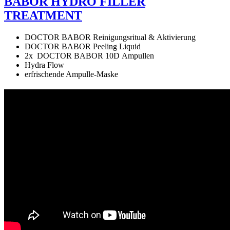
BABOR HYDRO FILLER
TREATMENT
DOCTOR BABOR Reinigungsritual & Aktivierung
DOCTOR BABOR Peeling Liquid
2x DOCTOR BABOR 10D Ampullen
Hydra Flow
erfrischende Ampulle-Maske