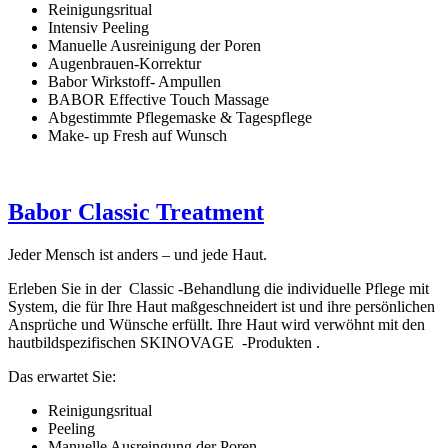
Reinigungsritual
Intensiv Peeling
Manuelle Ausreinigung der Poren
Augenbrauen-Korrektur
Babor Wirkstoff- Ampullen
BABOR Effective Touch Massage
Abgestimmte Pflegemaske & Tagespflege
Make- up Fresh auf Wunsch
Babor Classic Treatment
Jeder Mensch ist anders – und jede Haut.
Erleben Sie in der Classic -Behandlung die individuelle Pflege mit
System, die für Ihre Haut maßgeschneidert ist und ihre persönlichen
Ansprüche und Wünsche erfüllt. Ihre Haut wird verwöhnt mit den
hautbildspezifischen SKINOVAGE -Produkten .
Das erwartet Sie:
Reinigungsritual
Peeling
Manuelle Ausreingung der Poren