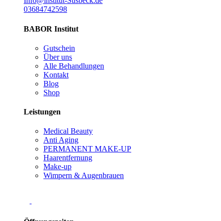
Info@institut-Susbeck.de
03684742598
BABOR Institut
Gutschein
Über uns
Alle Behandlungen
Kontakt
Blog
Shop
Leistungen
Medical Beauty
Anti Aging
PERMANENT MAKE-UP
Haarentfernung
Make-up
Wimpern & Augenbrauen