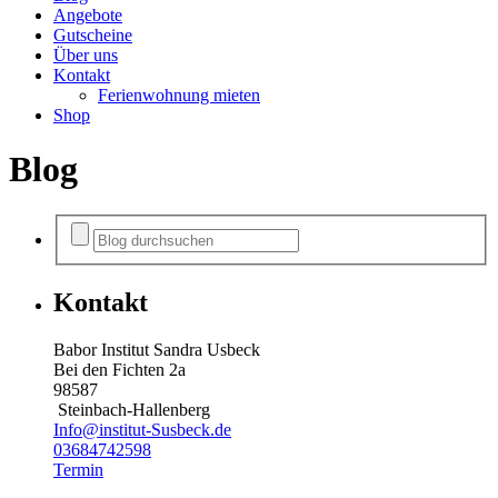
Angebote
Gutscheine
Über uns
Kontakt
Ferienwohnung mieten
Shop
Blog
Kontakt
Babor Institut Sandra Usbeck
Bei den Fichten 2a
98587
Steinbach-Hallenberg
Info@institut-Susbeck.de
03684742598
Termin