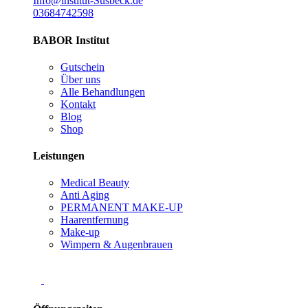
Info@institut-Susbeck.de
03684742598
BABOR Institut
Gutschein
Über uns
Alle Behandlungen
Kontakt
Blog
Shop
Leistungen
Medical Beauty
Anti Aging
PERMANENT MAKE-UP
Haarentfernung
Make-up
Wimpern & Augenbrauen