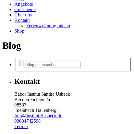
Angebote
Gutscheine
Über uns
Kontakt
Ferienwohnung mieten
Shop
Blog
Kontakt
Babor Institut Sandra Usbeck
Bei den Fichten 2a
98587
Steinbach-Hallenberg
Info@institut-Susbeck.de
03684742598
Termin