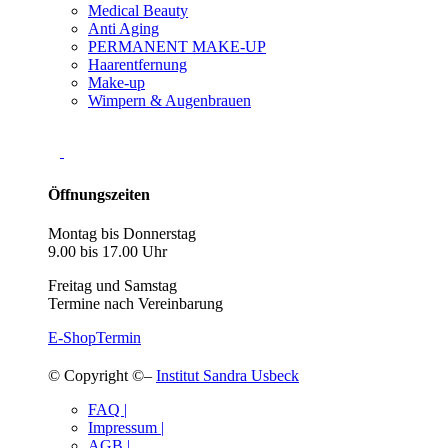
Medical Beauty
Anti Aging
PERMANENT MAKE-UP
Haarentfernung
Make-up
Wimpern & Augenbrauen
Öffnungszeiten
Montag bis Donnerstag
9.00 bis 17.00 Uhr
Freitag und Samstag
Termine nach Vereinbarung
E-Shop
Termin
© Copyright ©–
Institut Sandra Usbeck
FAQ |
Impressum |
AGB |