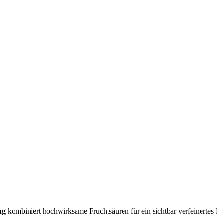
ng
kombiniert hochwirksame Fruchtsäuren für ein sichtbar verfeinertes H