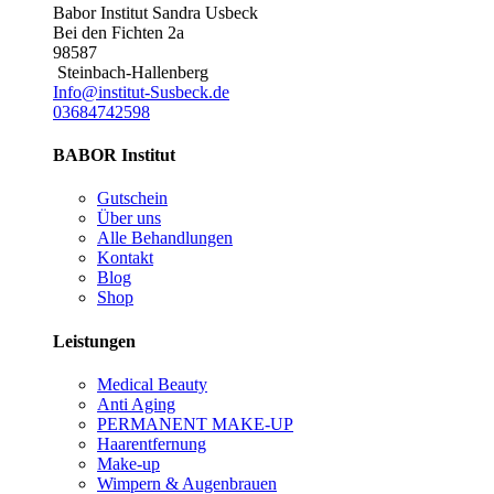
Babor Institut Sandra Usbeck
Bei den Fichten 2a
98587
Steinbach-Hallenberg
Info@institut-Susbeck.de
03684742598
BABOR Institut
Gutschein
Über uns
Alle Behandlungen
Kontakt
Blog
Shop
Leistungen
Medical Beauty
Anti Aging
PERMANENT MAKE-UP
Haarentfernung
Make-up
Wimpern & Augenbrauen