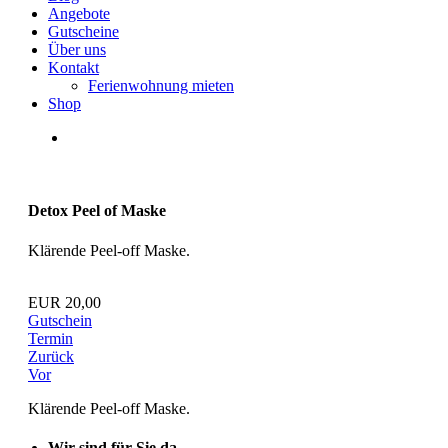
Angebote
Gutscheine
Über uns
Kontakt
Ferienwohnung mieten
Shop
Detox Peel of Maske
Klärende Peel-off Maske.
EUR 20,00
Gutschein
Termin
Zurück
Vor
Klärende Peel-off Maske.
Wir sind für Sie da