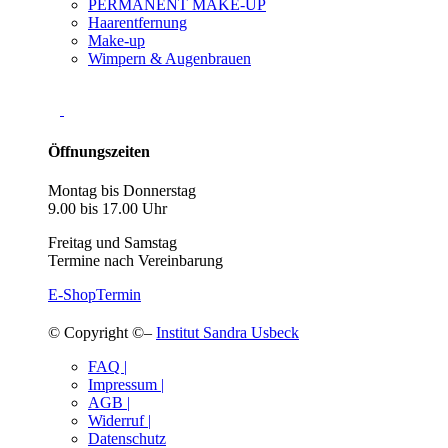
PERMANENT MAKE-UP
Haarentfernung
Make-up
Wimpern & Augenbrauen
Öffnungszeiten
Montag bis Donnerstag
9.00 bis 17.00 Uhr
Freitag und Samstag
Termine nach Vereinbarung
E-Shop
Termin
© Copyright ©–
Institut Sandra Usbeck
FAQ |
Impressum |
AGB |
Widerruf |
Datenschutz