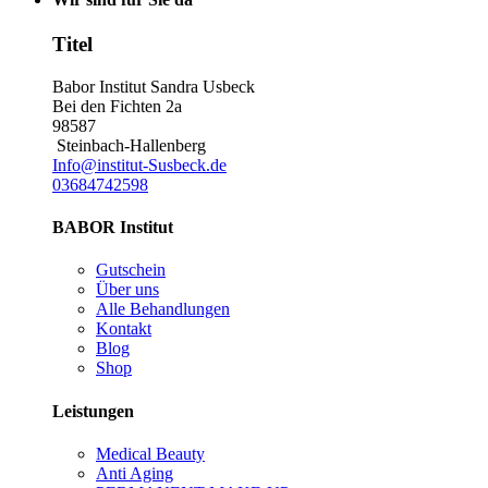
Titel
Babor Institut Sandra Usbeck
Bei den Fichten 2a
98587
Steinbach-Hallenberg
Info@institut-Susbeck.de
03684742598
BABOR Institut
Gutschein
Über uns
Alle Behandlungen
Kontakt
Blog
Shop
Leistungen
Medical Beauty
Anti Aging