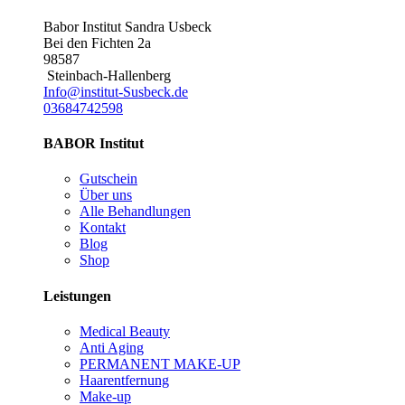
Babor Institut Sandra Usbeck
Bei den Fichten 2a
98587
Steinbach-Hallenberg
Info@institut-Susbeck.de
03684742598
BABOR Institut
Gutschein
Über uns
Alle Behandlungen
Kontakt
Blog
Shop
Leistungen
Medical Beauty
Anti Aging
PERMANENT MAKE-UP
Haarentfernung
Make-up