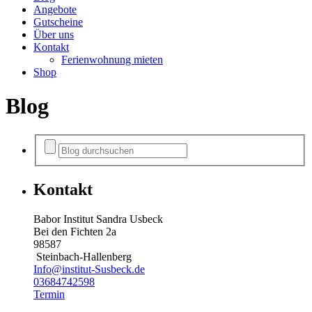
Angebote
Gutscheine
Über uns
Kontakt
Ferienwohnung mieten
Shop
Blog
Kontakt
Babor Institut Sandra Usbeck
Bei den Fichten 2a
98587
Steinbach-Hallenberg
Info@institut-Susbeck.de
03684742598
Termin