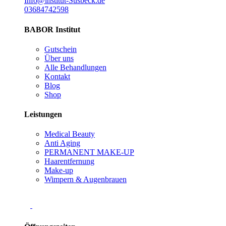
Info@institut-Susbeck.de
03684742598
BABOR Institut
Gutschein
Über uns
Alle Behandlungen
Kontakt
Blog
Shop
Leistungen
Medical Beauty
Anti Aging
PERMANENT MAKE-UP
Haarentfernung
Make-up
Wimpern & Augenbrauen