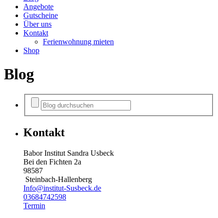
Angebote
Gutscheine
Über uns
Kontakt
Ferienwohnung mieten
Shop
Blog
Kontakt
Babor Institut Sandra Usbeck
Bei den Fichten 2a
98587
Steinbach-Hallenberg
Info@institut-Susbeck.de
03684742598
Termin