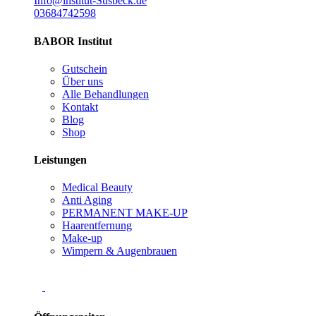
Info@institut-Susbeck.de
03684742598
BABOR Institut
Gutschein
Über uns
Alle Behandlungen
Kontakt
Blog
Shop
Leistungen
Medical Beauty
Anti Aging
PERMANENT MAKE-UP
Haarentfernung
Make-up
Wimpern & Augenbrauen