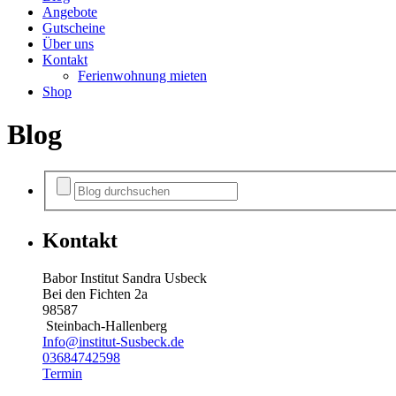
Angebote
Gutscheine
Über uns
Kontakt
Ferienwohnung mieten
Shop
Blog
Kontakt
Babor Institut Sandra Usbeck
Bei den Fichten 2a
98587
Steinbach-Hallenberg
Info@institut-Susbeck.de
03684742598
Termin