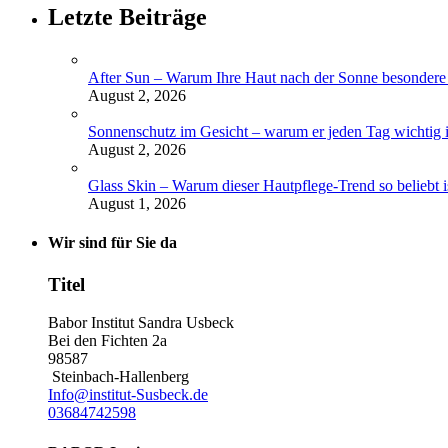
Letzte Beiträge
After Sun – Warum Ihre Haut nach der Sonne besondere 
August 2, 2026
Sonnenschutz im Gesicht – warum er jeden Tag wichtig i
August 2, 2026
Glass Skin – Warum dieser Hautpflege-Trend so beliebt i
August 1, 2026
Wir sind für Sie da
Titel
Babor Institut Sandra Usbeck
Bei den Fichten 2a
98587
Steinbach-Hallenberg
Info@institut-Susbeck.de
03684742598