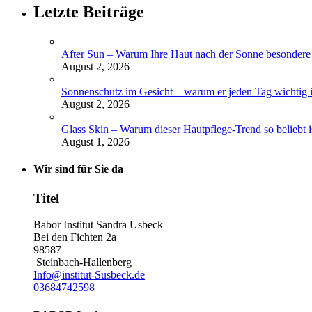
Letzte Beiträge
After Sun – Warum Ihre Haut nach der Sonne besondere 
August 2, 2026
Sonnenschutz im Gesicht – warum er jeden Tag wichtig i
August 2, 2026
Glass Skin – Warum dieser Hautpflege-Trend so beliebt i
August 1, 2026
Wir sind für Sie da
Titel
Babor Institut Sandra Usbeck
Bei den Fichten 2a
98587
Steinbach-Hallenberg
Info@institut-Susbeck.de
03684742598