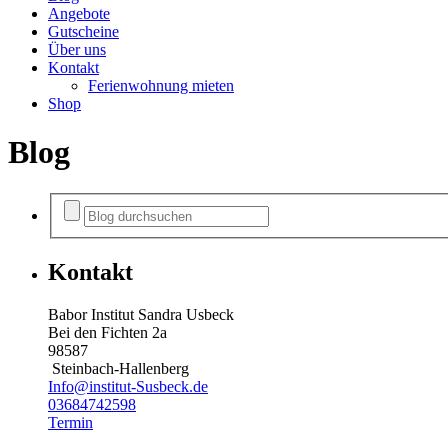
Angebote
Gutscheine
Über uns
Kontakt
Ferienwohnung mieten
Shop
Blog
Kontakt
Babor Institut Sandra Usbeck
Bei den Fichten 2a
98587
Steinbach-Hallenberg
Info@institut-Susbeck.de
03684742598
Termin