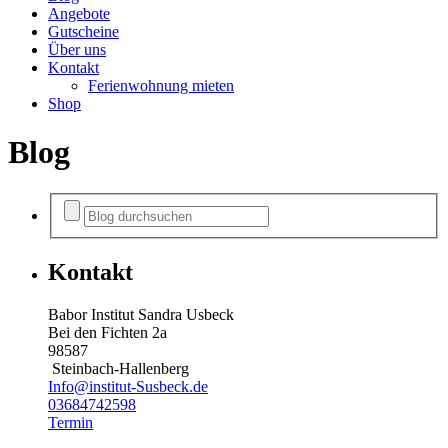
Angebote
Gutscheine
Über uns
Kontakt
Ferienwohnung mieten
Shop
Blog
Kontakt
Babor Institut Sandra Usbeck
Bei den Fichten 2a
98587
Steinbach-Hallenberg
Info@institut-Susbeck.de
03684742598
Termin