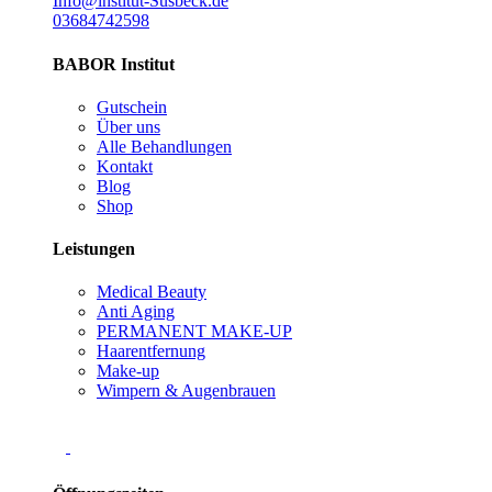
Info@institut-Susbeck.de
03684742598
BABOR Institut
Gutschein
Über uns
Alle Behandlungen
Kontakt
Blog
Shop
Leistungen
Medical Beauty
Anti Aging
PERMANENT MAKE-UP
Haarentfernung
Make-up
Wimpern & Augenbrauen