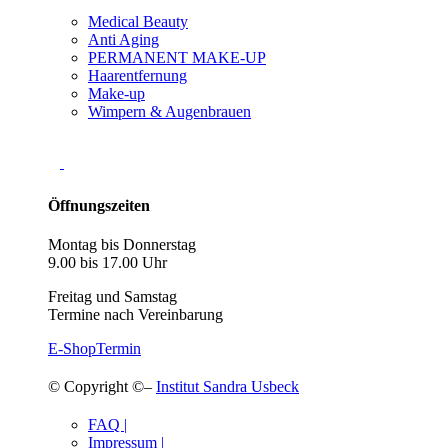
Medical Beauty
Anti Aging
PERMANENT MAKE-UP
Haarentfernung
Make-up
Wimpern & Augenbrauen
Öffnungszeiten
Montag bis Donnerstag
9.00 bis 17.00 Uhr
Freitag und Samstag
Termine nach Vereinbarung
E-Shop
Termin
© Copyright ©–
Institut Sandra Usbeck
FAQ |
Impressum |