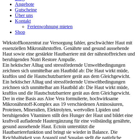
Angebote
Gutscheine
Über uns
Kontakt
Ferienwohnung mieten
Shop
Wirkstoffkonzentrat zur Versorgung fahler, geschwächter Haut mit
essenziellen Mikronährstoffen. Genährte und gesund aussehende
Haut sowie eine gestärkte Hautbarriere mit der nährstoffreichen und
beruhigenden Nutri Restore Ampulle.
Ein hektischer Alltag und stressfördernde Umweltbedingungen
zeichnen sich unmittelbar am Hautbild ab: Die Haut wirkt müde,
kraftlos und die Hautschutzbarriere gerät aus dem Gleichgewicht.
Ein hektischer Alltag und stressfördernde Umweltbedingungen
zeichnen sich unmittelbar am Hautbild ab: Die Haut wirkt müde,
kraftlos und die Hautschutzbarriere gerät aus dem Gleichgewicht.
Der in eine Basis aus Aloe Vera formulierte, hochwirksame
Mikronährstoff-Komplex aus 19 verschiedenen Aminosäuren,
Proteinen, Mineralien, Elektrolyten, wertvollen Lipiden und
beruhigenden Vitaminen stillt den Hunger der Haut und bildet eine
kraftvoll aufladende Hautergänzung für eine vollständig genährte,
gesund aussehende Haut. Ectoin unterstützt die
Hautbarrierefunktion und bringt sie wieder in Balance. Die
Reichhaltigkeit von Arganöl und Squalan stellt die natürliche