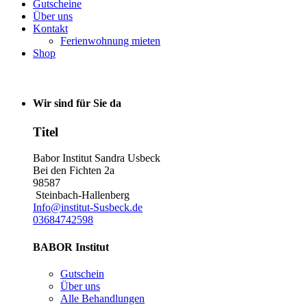
Gutscheine
Über uns
Kontakt
Ferienwohnung mieten
Shop
Wir sind für Sie da
Titel
Babor Institut Sandra Usbeck
Bei den Fichten 2a
98587
Steinbach-Hallenberg
Info@institut-Susbeck.de
03684742598
BABOR Institut
Gutschein
Über uns
Alle Behandlungen