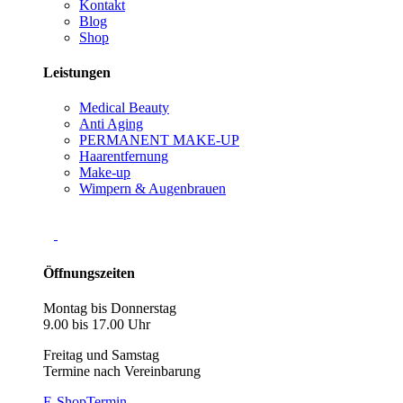
Kontakt
Blog
Shop
Leistungen
Medical Beauty
Anti Aging
PERMANENT MAKE-UP
Haarentfernung
Make-up
Wimpern & Augenbrauen
Öffnungszeiten
Montag bis Donnerstag
9.00 bis 17.00 Uhr
Freitag und Samstag
Termine nach Vereinbarung
E-Shop
Termin