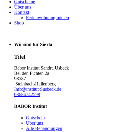
Gutscheine
Über uns
Kontakt
Ferienwohnung mieten
Shop
Wir sind für Sie da
Titel
Babor Institut Sandra Usbeck
Bei den Fichten 2a
98587
Steinbach-Hallenberg
Info@institut-Susbeck.de
03684742598
BABOR Institut
Gutschein
Über uns
Alle Behandlungen