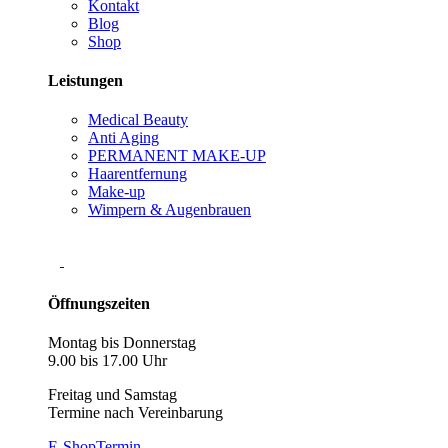
Kontakt
Blog
Shop
Leistungen
Medical Beauty
Anti Aging
PERMANENT MAKE-UP
Haarentfernung
Make-up
Wimpern & Augenbrauen
Öffnungszeiten
Montag bis Donnerstag
9.00 bis 17.00 Uhr
Freitag und Samstag
Termine nach Vereinbarung
E-Shop
Termin