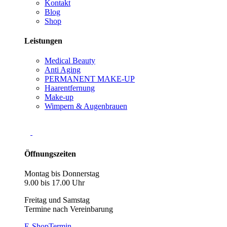
Kontakt
Blog
Shop
Leistungen
Medical Beauty
Anti Aging
PERMANENT MAKE-UP
Haarentfernung
Make-up
Wimpern & Augenbrauen
Öffnungszeiten
Montag bis Donnerstag
9.00 bis 17.00 Uhr
Freitag und Samstag
Termine nach Vereinbarung
E-Shop
Termin