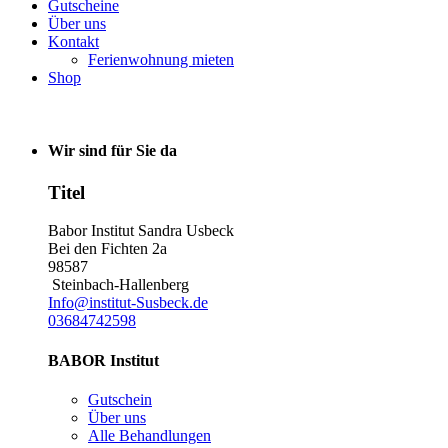
Gutscheine
Über uns
Kontakt
Ferienwohnung mieten
Shop
Wir sind für Sie da
Titel
Babor Institut Sandra Usbeck
Bei den Fichten 2a
98587
Steinbach-Hallenberg
Info@institut-Susbeck.de
03684742598
BABOR Institut
Gutschein
Über uns
Alle Behandlungen