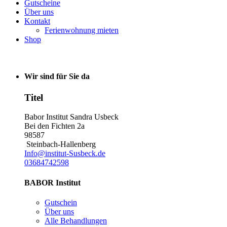
Gutscheine
Über uns
Kontakt
Ferienwohnung mieten
Shop
Wir sind für Sie da
Titel
Babor Institut Sandra Usbeck
Bei den Fichten 2a
98587
Steinbach-Hallenberg
Info@institut-Susbeck.de
03684742598
BABOR Institut
Gutschein
Über uns
Alle Behandlungen