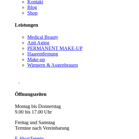
Kontakt
Blog
Shop
Leistungen
Medical Beauty
Anti Aging
PERMANENT MAKE-UP
Haarentfernung
Make-up
Wimpern & Augenbrauen
Öffnungszeiten
Montag bis Donnerstag
9.00 bis 17.00 Uhr
Freitag und Samstag
Termine nach Vereinbarung
E-Shop
Termin