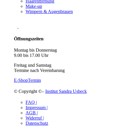
Haarentfernung
Make-up
Wimpern & Augenbrauen
Öffnungszeiten
Montag bis Donnerstag
9.00 bis 17.00 Uhr
Freitag und Samstag
Termine nach Vereinbarung
E-Shop
Termin
© Copyright ©–
Institut Sandra Usbeck
FAQ |
Impressum |
AGB |
Widerruf |
Datenschutz