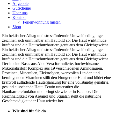
Angebote
Gutscheine
Über uns
Kontakt
Ferienwohnung mieten
Shop
Ein hektischer Alltag und stressfördernde Umweltbedingungen
zeichnen sich unmittelbar am Hautbild ab: Die Haut wirkt müde,
kraftlos und die Hautschutzbarriere gerät aus dem Gleichgewicht.
Ein hektischer Alltag und stressfördernde Umweltbedingungen
zeichnen sich unmittelbar am Hautbild ab: Die Haut wirkt müde,
kraftlos und die Hautschutzbarriere gerät aus dem Gleichgewicht.
Der in eine Basis aus Aloe Vera formulierte, hochwirksame
Mikronährstoff-Komplex aus 19 verschiedenen Aminosäuren,
Proteinen, Mineralien, Elektrolyten, wertvollen Lipiden und
beruhigenden Vitaminen stillt den Hunger der Haut und bildet eine
kraftvoll aufladende Hautergänzung für eine vollständig genährte,
gesund aussehende Haut. Ectoin unterstützt die
Hautbarrierefunktion und bringt sie wieder in Balance. Die
Reichhaltigkeit von Arganöl und Squalan stellt die natürliche
Geschmeidigkeit der Haut wieder her.
Wir sind für Sie da