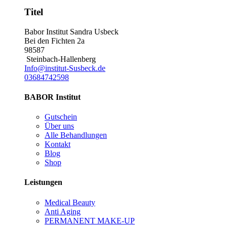
Titel
Babor Institut Sandra Usbeck
Bei den Fichten 2a
98587
Steinbach-Hallenberg
Info@institut-Susbeck.de
03684742598
BABOR Institut
Gutschein
Über uns
Alle Behandlungen
Kontakt
Blog
Shop
Leistungen
Medical Beauty
Anti Aging
PERMANENT MAKE-UP