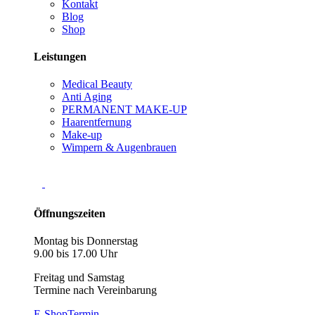
Kontakt
Blog
Shop
Leistungen
Medical Beauty
Anti Aging
PERMANENT MAKE-UP
Haarentfernung
Make-up
Wimpern & Augenbrauen
Öffnungszeiten
Montag bis Donnerstag
9.00 bis 17.00 Uhr
Freitag und Samstag
Termine nach Vereinbarung
E-Shop
Termin