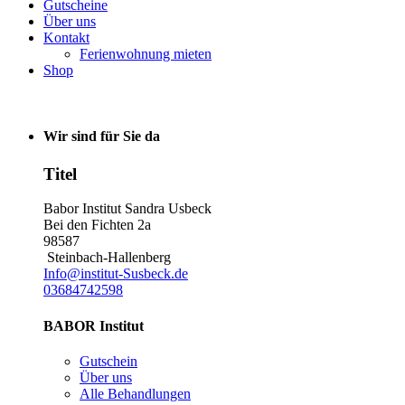
Gutscheine
Über uns
Kontakt
Ferienwohnung mieten
Shop
Wir sind für Sie da
Titel
Babor Institut Sandra Usbeck
Bei den Fichten 2a
98587
Steinbach-Hallenberg
Info@institut-Susbeck.de
03684742598
BABOR Institut
Gutschein
Über uns
Alle Behandlungen