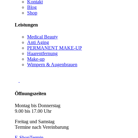
Kontakt
Blog
Shop
Leistungen
Medical Beauty
Anti Aging
PERMANENT MAKE-UP
Haarentfernung
Make-up
Wimpern & Augenbrauen
Öffnungszeiten
Montag bis Donnerstag
9.00 bis 17.00 Uhr
Freitag und Samstag
Termine nach Vereinbarung
E-Shop
Termin