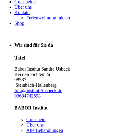
Gutscheine
Über uns
Kontakt
Ferienwohnung mieten
Shop
Wir sind für Sie da
Titel
Babor Institut Sandra Usbeck
Bei den Fichten 2a
98587
Steinbach-Hallenberg
Info@institut-Susbeck.de
03684742598
BABOR Institut
Gutschein
Über uns
Alle Behandlungen