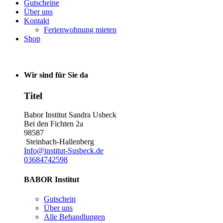
Gutscheine
Über uns
Kontakt
Ferienwohnung mieten
Shop
Wir sind für Sie da
Titel
Babor Institut Sandra Usbeck
Bei den Fichten 2a
98587
Steinbach-Hallenberg
Info@institut-Susbeck.de
03684742598
BABOR Institut
Gutschein
Über uns
Alle Behandlungen