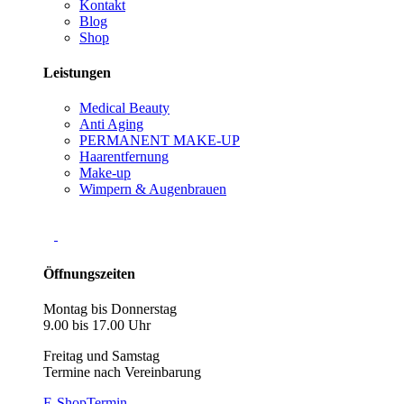
Kontakt
Blog
Shop
Leistungen
Medical Beauty
Anti Aging
PERMANENT MAKE-UP
Haarentfernung
Make-up
Wimpern & Augenbrauen
Öffnungszeiten
Montag bis Donnerstag
9.00 bis 17.00 Uhr
Freitag und Samstag
Termine nach Vereinbarung
E-Shop
Termin