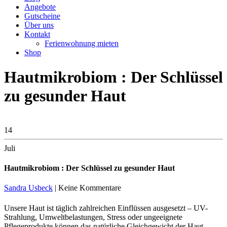
Angebote
Gutscheine
Über uns
Kontakt
Ferienwohnung mieten
Shop
Hautmikrobiom : Der Schlüssel
zu gesunder Haut
14
Juli
Hautmikrobiom : Der Schlüssel zu gesunder Haut
Sandra Usbeck
| Keine Kommentare
Unsere Haut ist täglich zahlreichen Einflüssen ausgesetzt – UV-
Strahlung, Umweltbelastungen, Stress oder ungeeignete
Pflegeprodukte können das natürliche Gleichgewicht der Haut