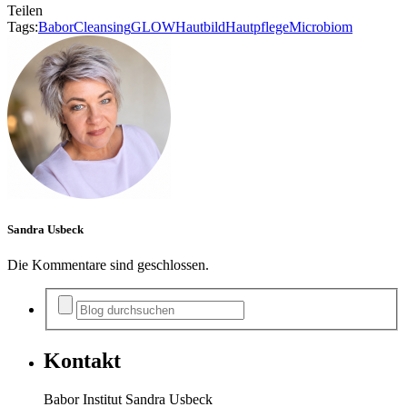
Teilen
Tags:
Babor
Cleansing
GLOW
Hautbild
Hautpflege
Microbiom
Sandra Usbeck
Die Kommentare sind geschlossen.
Kontakt
Babor Institut Sandra Usbeck